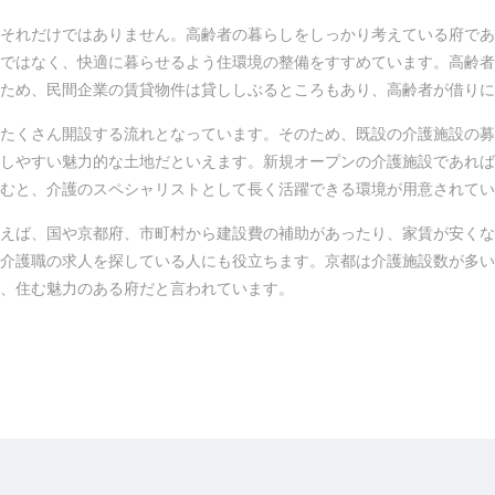
それだけではありません。高齢者の暮らしをしっかり考えている府であ
ではなく、快適に暮らせるよう住環境の整備をすすめています。高齢者
ため、民間企業の賃貸物件は貸ししぶるところもあり、高齢者が借りに
たくさん開設する流れとなっています。そのため、既設の介護施設の募
しやすい魅力的な土地だといえます。新規オープンの介護施設であれば
むと、介護のスペシャリストとして長く活躍できる環境が用意されてい
えば、国や京都府、市町村から建設費の補助があったり、家賃が安くな
介護職の求人を探している人にも役立ちます。京都は介護施設数が多い
い、住む魅力のある府だと言われています。