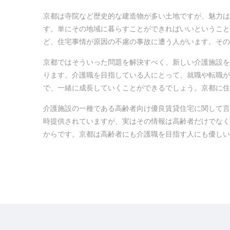
京都は寺院など歴史的な建造物が多い土地ですが、魅力は
す。単にその地域に暮らすことができればいいということ
ど、住宅事情が原因の不慮の事故に遭う人がいます。その
京都ではそういった問題を解決すべく、新しい介護施設を
ります。介護職を目指している人にとって、就職や転職が
で、一緒に成長していくことができるでしょう。京都に住
介護施設の一種である高齢者向け優良賃貸住宅に関して言
時提供されていますが、実はその情報は高齢者だけでなく
からです。京都は高齢者にも介護職を目指す人にも優し